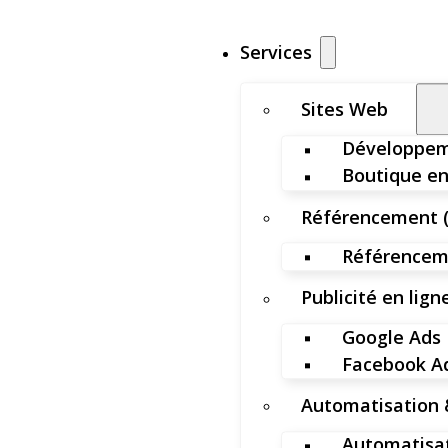
Services
Sites Web
Développem
Boutique en
Référencement 
Référenceme
Publicité en lign
Google Ads
Facebook A
Automatisation 
Automatisat