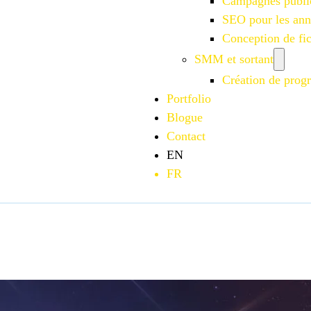
Campagnes publi
SEO pour les an
Conception de f
SMM et sortant
Création de progr
Portfolio
Blogue
Contact
EN
FR