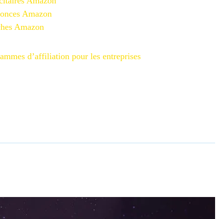
citaires Amazon
nonces Amazon
iches Amazon
ammes d’affiliation pour les entreprises