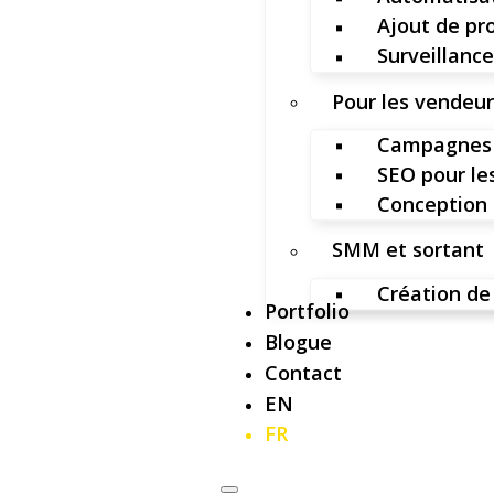
Ajout de pr
Surveillance
Pour les vendeu
Campagnes 
SEO pour l
Conception 
SMM et sortant
Création de
Portfolio
Blogue
Contact
EN
FR