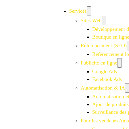
Services
Sites Web
Développement d
Boutique en lign
Référencement (SEO)
Référencement lo
Publicité en ligne
Google Ads
Facebook Ads
Automatisation & IA
Automatisation e
Ajout de produits
Surveillance des 
Pour les vendeurs Am