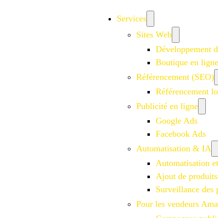
Services
Sites Web
Développement d
Boutique en lign
Référencement (SEO)
Référencement lo
Publicité en ligne
Google Ads
Facebook Ads
Automatisation & IA
Automatisation e
Ajout de produits
Surveillance des 
Pour les vendeurs Am