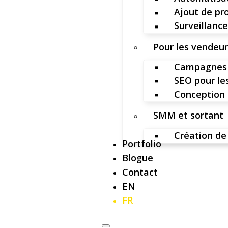
Ajout de pr
Surveillance
Pour les vendeu
Campagnes 
SEO pour l
Conception 
SMM et sortant
Création de
Portfolio
Blogue
Contact
EN
FR