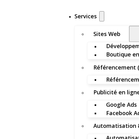
Services
Sites Web
Développem
Boutique en
Référencement 
Référenceme
Publicité en lign
Google Ads
Facebook A
Automatisation 
Automatisat