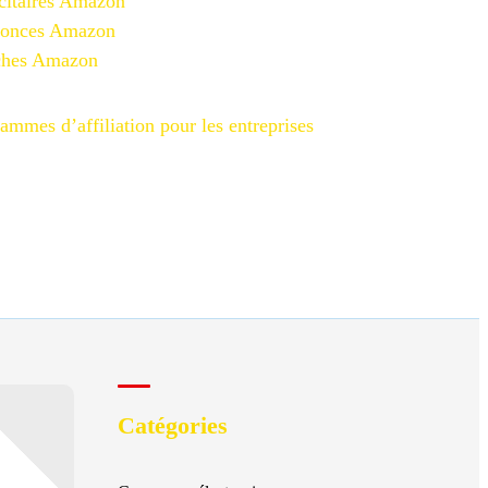
citaires Amazon
nonces Amazon
iches Amazon
ammes d’affiliation pour les entreprises
Catégories