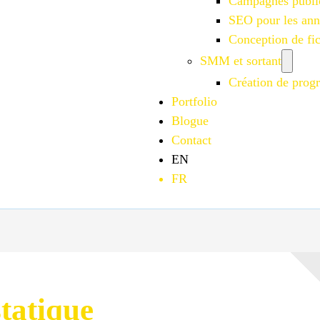
Campagnes publi
SEO pour les an
Conception de f
SMM et sortant
Création de progr
Portfolio
Blogue
Contact
EN
FR
statique