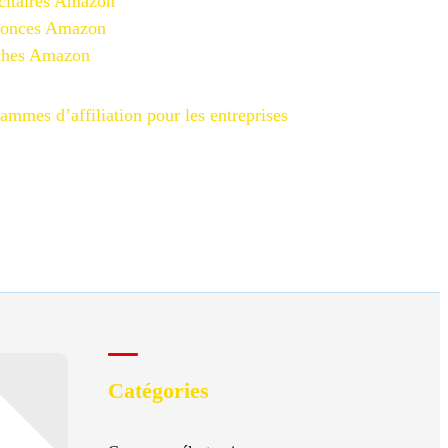
citaires Amazon
nonces Amazon
iches Amazon
ammes d’affiliation pour les entreprises
Catégories