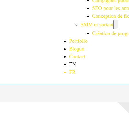
Campagnes publi
SEO pour les an
Conception de f
SMM et sortant
Création de progr
Portfolio
Blogue
Contact
EN
FR