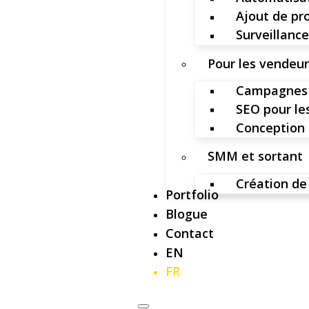
Ajout de pr
Surveillance
Pour les vendeu
Campagnes 
SEO pour l
Conception 
SMM et sortant
Création de
Portfolio
Blogue
Contact
EN
FR