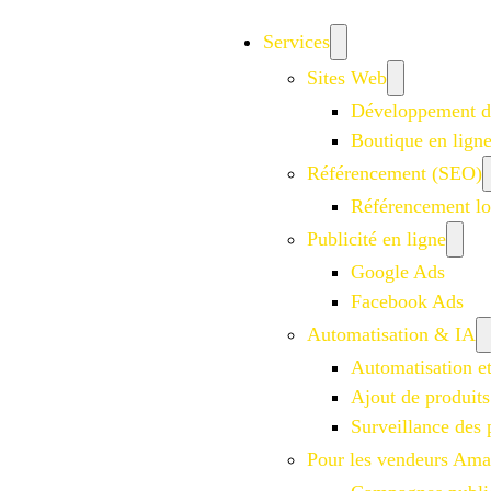
Services
Sites Web
Développement d
Boutique en lign
Référencement (SEO)
Référencement lo
Publicité en ligne
Google Ads
Facebook Ads
Automatisation & IA
Automatisation e
Ajout de produits
Surveillance des 
Pour les vendeurs Am