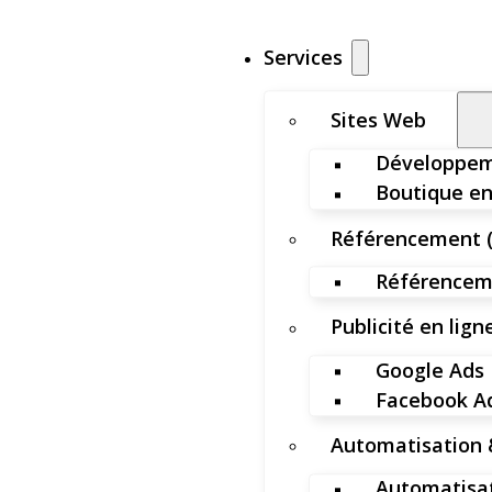
Services
Sites Web
Développem
Boutique en
Référencement 
Référenceme
Publicité en lign
Google Ads
Facebook A
Automatisation 
Automatisat