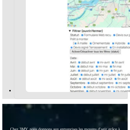
Chez 3MY, nous donnons aux entreprises les moyens d'agir grâce à