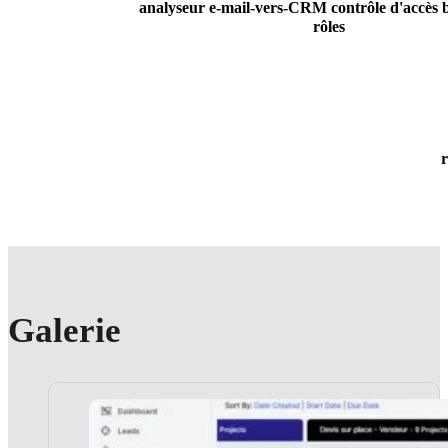
analyseur e-mail-vers-CRM contrôle d'accès b
rôles
r
Galerie