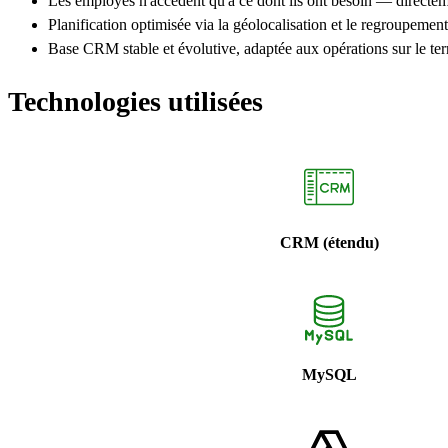
Les employés n'accèdent qu'à ce dont ils ont besoin — direct
Planification optimisée via la géolocalisation et le regroupement 
Base CRM stable et évolutive, adaptée aux opérations sur le ter
Technologies utilisées
CRM (étendu)
MySQL