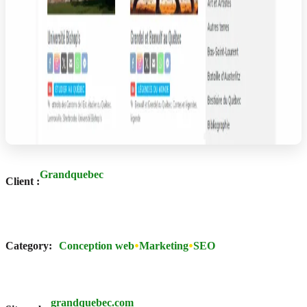
Grandquebec
Client :
Category:
Conception web
Marketing
SEO
grandquebec.com