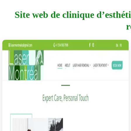
Site web de clinique d’esthét
r