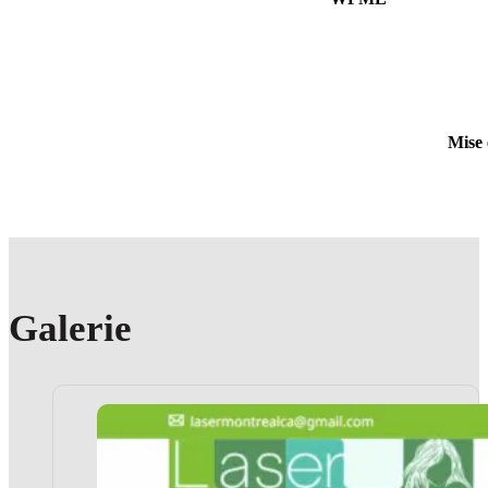
Mise 
Galerie