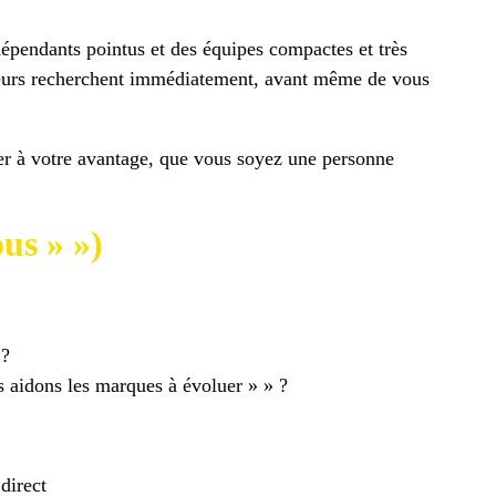
épendants pointus et des équipes compactes et très
teurs recherchent immédiatement, avant même de vous
ser à votre avantage, que vous soyez une personne
ous » »)
 ?
s aidons les marques à évoluer » » ?
direct