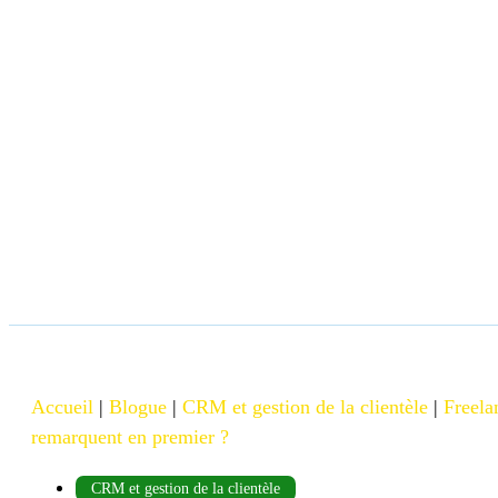
Accueil
|
Blogue
|
CRM et gestion de la clientèle
|
Freela
remarquent en premier ?
CRM et gestion de la clientèle