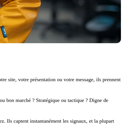
votre site, votre présentation ou votre message, ils prennent
 ou bon marché ? Stratégique ou tactique ? Digne de
z. Ils captent instantanément les signaux, et la plupart