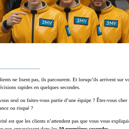
lients ne lisent pas, ils parcourent. Et lorsqu’ils arrivent sur 
écisions rapides en quelques secondes.
vous seul ou faites-vous partie d’une équipe ? Êtes-vous cher
ance ou risqué ?
rité est que les clients n’attendent pas que vous vous expliquie
re eux apparaissent dans les
10 premières secondes
.