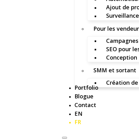
Ajout de pr
Surveillance
Pour les vendeu
Campagnes 
SEO pour l
Conception 
SMM et sortant
Création de
Portfolio
Blogue
Contact
EN
FR