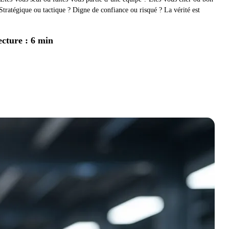
tratégique ou tactique ? Digne de confiance ou risqué ? La vérité est
ecture : 6 min