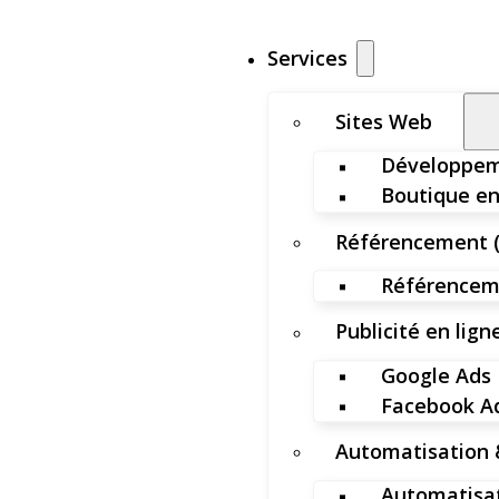
Services
Sites Web
Développem
Boutique en
Référencement 
Référenceme
Publicité en lign
Google Ads
Facebook A
Automatisation 
Automatisat