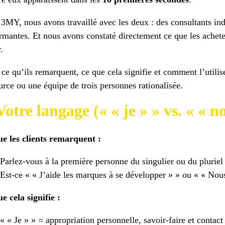
3MY, nous avons travaillé avec les deux : des consultants ind
rmantes. Et nous avons constaté directement ce que les ache
.
 ce qu’ils remarquent, ce que cela signifie et comment l’utili
urce ou une équipe de trois personnes rationalisée.
Votre langage (« « je » » vs. « « n
e les clients remarquent :
Parlez-vous à la première personne du singulier ou du pluriel
Est-ce « « J’aide les marques à se développer » » ou « « Nou
e cela signifie :
« « Je » » = appropriation personnelle, savoir-faire et contact 