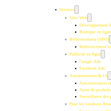
Services
Sites Web
Développement d
Boutique en lign
Référencement (SEO)
Référencement lo
Publicité en ligne
Google Ads
Facebook Ads
Automatisation & IA
Automatisation e
Ajout de produits
Surveillance des 
Pour les vendeurs Am