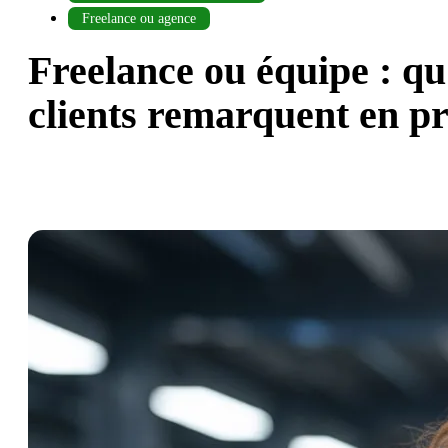
Freelance ou agence
Freelance ou équipe : qu’
clients remarquent en p