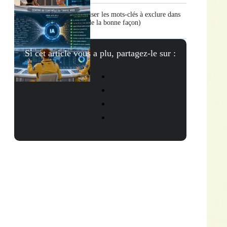
Comment utiliser les mots-clés à exclure dans
Google Ads (de la bonne façon)
Si cet article vous a plu, partagez-le sur :