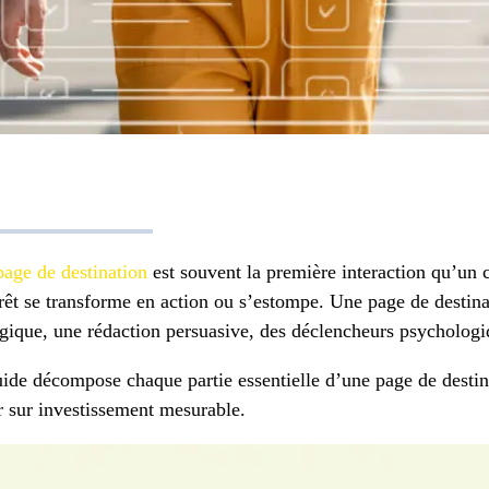
page de destination
est souvent la première interaction qu’un c
érêt se transforme en action ou s’estompe. Une page de desti
égique, une rédaction persuasive, des déclencheurs psychologi
ide décompose chaque partie essentielle d’une page de destin
r sur investissement mesurable.