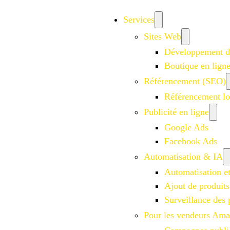
Services
Sites Web
Développement d
Boutique en lign
Référencement (SEO)
Référencement lo
Publicité en ligne
Google Ads
Facebook Ads
Automatisation & IA
Automatisation e
Ajout de produits
Surveillance des 
Pour les vendeurs Am