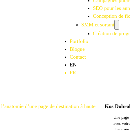
Campagnes publi
SEO pour les an
Conception de f
SMM et sortant
Création de progr
Portfolio
Blogue
Contact
EN
FR
 l’anatomie d’une page de destination à haute
Kos Dobro
Une page d
avec votre
Une page 