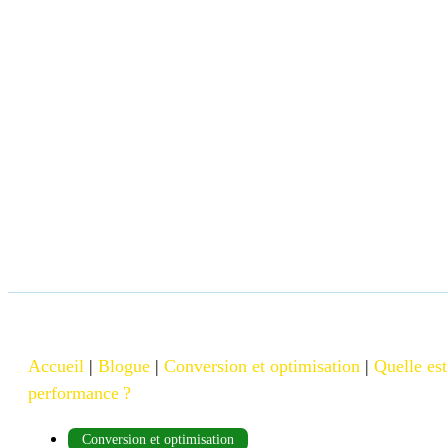
Accueil
|
Blogue
|
Conversion et optimisation
|
Quelle est
performance ?
Conversion et optimisation