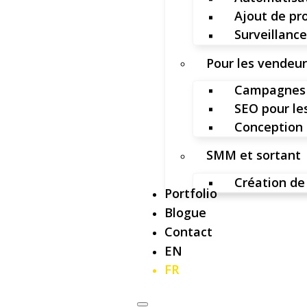
Ajout de pr
Surveillance
Pour les vendeu
Campagnes 
SEO pour l
Conception 
SMM et sortant
Création de
Portfolio
Blogue
Contact
EN
FR