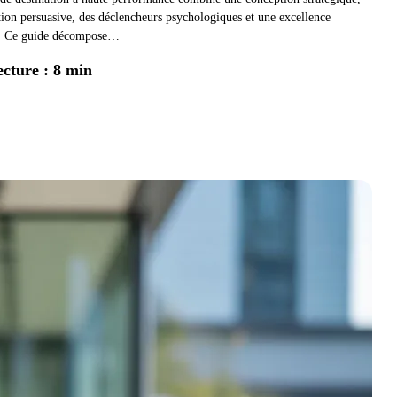
tion persuasive, des déclencheurs psychologiques et une excellence
e. Ce guide décompose…
ecture : 8 min