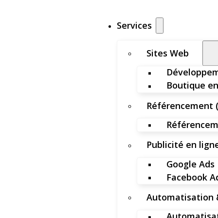
Services
Sites Web
Développem
Boutique en
Référencement 
Référenceme
Publicité en lign
Google Ads
Facebook A
Automatisation 
Automatisat