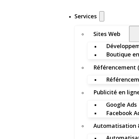
Services
Sites Web
Développem
Boutique en
Référencement 
Référenceme
Publicité en lign
Google Ads
Facebook A
Automatisation 
Automatisat