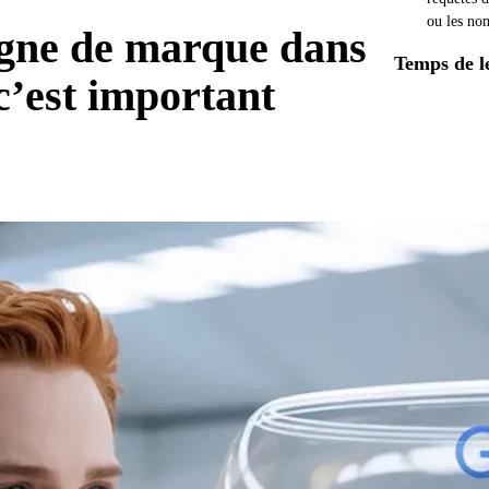
ou les no
gne de marque dans
Temps de l
c’est important