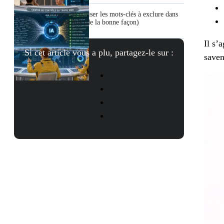
Comment utiliser les mots-clés à exclure dans
Google Ads (de la bonne façon)
Il s’
Si cet article vous a plu, partagez-le sur :
saven