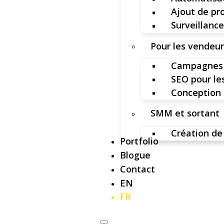
Ajout de pr
Surveillance
Pour les vendeu
Campagnes 
SEO pour l
Conception 
SMM et sortant
Création de
Portfolio
Blogue
Contact
EN
FR