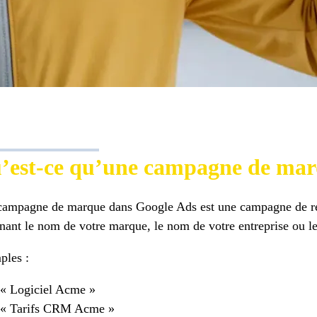
’est-ce qu’une campagne de mar
ampagne de marque dans Google Ads est une campagne de rech
nant le nom de votre marque, le nom de votre entreprise ou l
ples :
« Logiciel Acme »
« Tarifs CRM Acme »