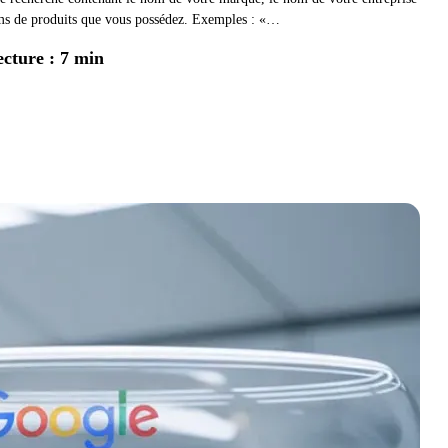
ms de produits que vous possédez. Exemples : «…
ecture : 7 min