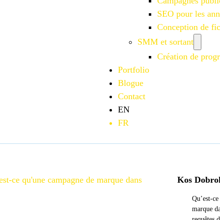
Campagnes publi
SEO pour les an
Conception de f
SMM et sortant
Création de progr
Portfolio
Blogue
Contact
EN
FR
est-ce qu'une campagne de marque dans
Kos Dobro
Qu’est-ce
marque da
requêtes 