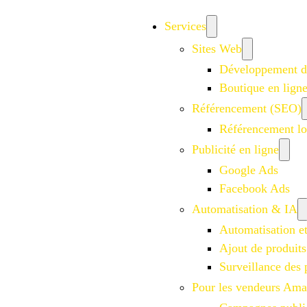
Services
Sites Web
Développement d
Boutique en lign
Référencement (SEO)
Référencement lo
Publicité en ligne
Google Ads
Facebook Ads
Automatisation & IA
Automatisation e
Ajout de produits
Surveillance des 
Pour les vendeurs Am