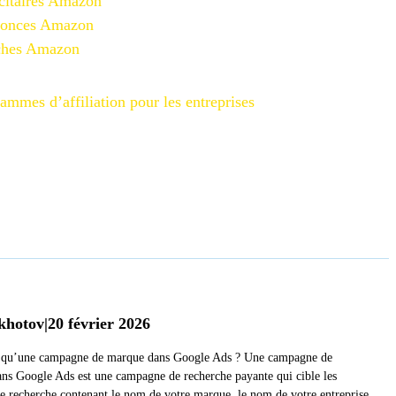
citaires Amazon
nonces Amazon
iches Amazon
ammes d’affiliation pour les entreprises
khotov
|
20 février 2026
 qu’une campagne de marque dans Google Ads ? Une campagne de
ns Google Ads est une campagne de recherche payante qui cible les
de recherche contenant le nom de votre marque, le nom de votre entreprise