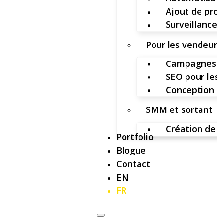
Ajout de pr
Surveillance
Pour les vendeu
Campagnes 
SEO pour l
Conception 
SMM et sortant
Création de
Portfolio
Blogue
Contact
EN
FR