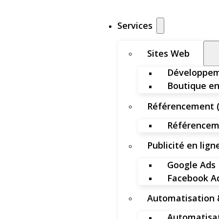
Services
Sites Web
Développem
Boutique en
Référencement 
Référenceme
Publicité en lign
Google Ads
Facebook A
Automatisation 
Automatisat