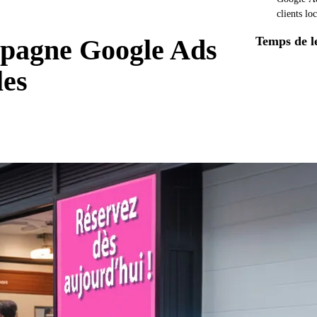
clients l
Temps de l
pagne Google Ads
les