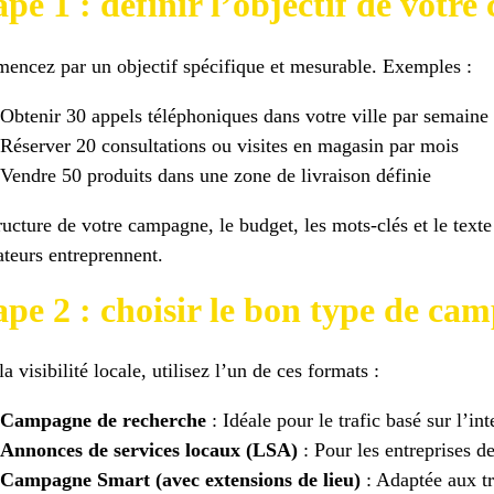
ape 1 : définir l’objectif de votr
ncez par un objectif spécifique et mesurable. Exemples :
Obtenir 30 appels téléphoniques dans votre ville par semaine
Réserver 20 consultations ou visites en magasin par mois
Vendre 50 produits dans une zone de livraison définie
ructure de votre campagne, le budget, les mots-clés et le text
sateurs entreprennent.
ape 2 : choisir le bon type de ca
la visibilité locale, utilisez l’un de ces formats :
Campagne de recherche
: Idéale pour le trafic basé sur l’i
Annonces de services locaux (LSA)
: Pour les entreprises 
Campagne Smart (avec extensions de lieu)
: Adaptée aux tr