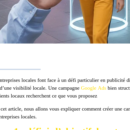
ntreprises locales font face à un défi particulier en publicité 
d’une visibilité locale. Une campagne
Google Ads
bien struct
lients locaux recherchent ce que vous proposez
cet article, nous allons vous expliquer comment créer une c
ntreprises locales.