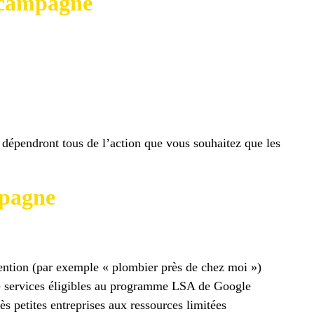
e campagne
e dépendront tous de l’action que vous souhaitez que les
mpagne
ntention (par exemple « plombier près de chez moi »)
de services éligibles au programme LSA de Google
ès petites entreprises aux ressources limitées