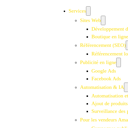
Services
Sites Web
Développement d
Boutique en lign
Référencement (SEO)
Référencement lo
Publicité en ligne
Google Ads
Facebook Ads
Automatisation & IA
Automatisation e
Ajout de produits
Surveillance des 
Pour les vendeurs Am