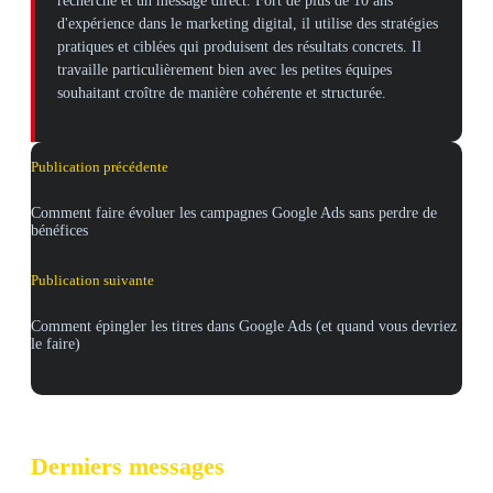
recherche et un message direct. Fort de plus de 10 ans
d'expérience dans le marketing digital, il utilise des stratégies
pratiques et ciblées qui produisent des résultats concrets. Il
travaille particulièrement bien avec les petites équipes
souhaitant croître de manière cohérente et structurée.
Publication précédente
Comment faire évoluer les campagnes Google Ads sans perdre de
bénéfices
Publication suivante
Comment épingler les titres dans Google Ads (et quand vous devriez
le faire)
Derniers messages