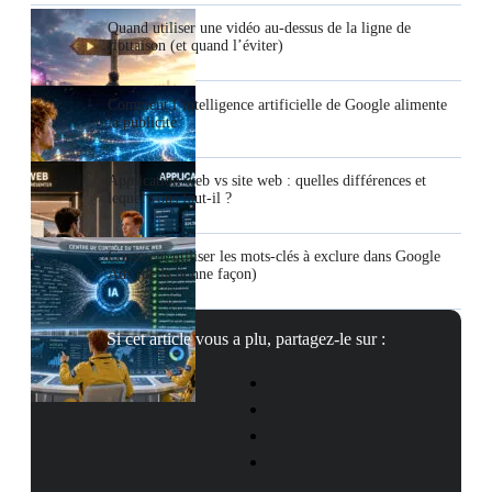
Quand utiliser une vidéo au-dessus de la ligne de
flottaison (et quand l’éviter)
Comment l’intelligence artificielle de Google alimente
la publicité
Application web vs site web : quelles différences et
lequel vous faut-il ?
Comment utiliser les mots-clés à exclure dans Google
Ads (de la bonne façon)
Si cet article vous a plu, partagez-le sur :