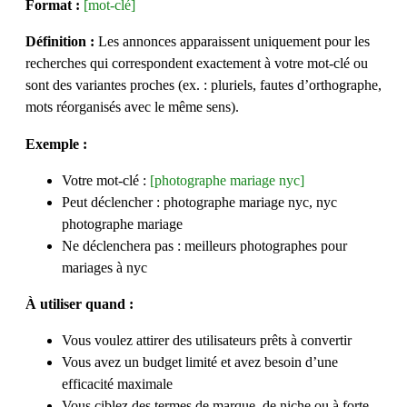
Format :
[mot-clé]
Définition :
Les annonces apparaissent uniquement pour les
recherches qui correspondent exactement à votre mot-clé ou
sont des variantes proches (ex. : pluriels, fautes d’orthographe,
mots réorganisés avec le même sens).
Exemple :
Votre mot-clé :
[photographe mariage nyc]
Peut déclencher : photographe mariage nyc, nyc
photographe mariage
Ne déclenchera pas : meilleurs photographes pour
mariages à nyc
À utiliser quand :
Vous voulez attirer des utilisateurs prêts à convertir
Vous avez un budget limité et avez besoin d’une
efficacité maximale
Vous ciblez des termes de marque, de niche ou à forte